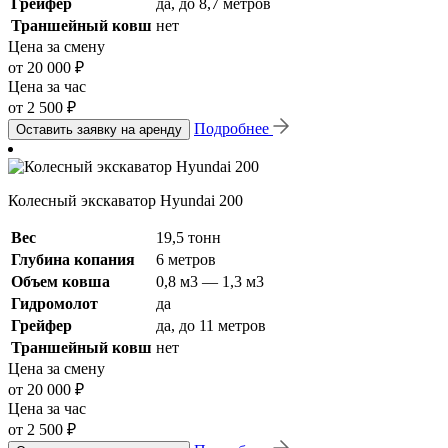
Грейфер
да, до 8,7 метров
Траншейный ковш
нет
Цена за смену
от 20 000 ₽
Цена за час
от 2 500 ₽
Подробнее
Оставить заявку на аренду
Колесный экскаватор Hyundai 200
Вес
19,5 тонн
Глубина копания
6 метров
Объем ковша
0,8 м3 — 1,3 м3
Гидромолот
да
Грейфер
да, до 11 метров
Траншейный ковш
нет
Цена за смену
от 20 000 ₽
Цена за час
от 2 500 ₽