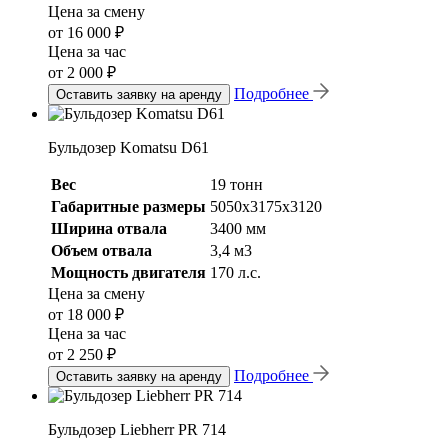
Цена за смену
от 16 000 ₽
Цена за час
от 2 000 ₽
Подробнее
Оставить заявку на аренду
Бульдозер Komatsu D61
Вес
19 тонн
Габаритные размеры
5050х3175х3120
Ширина отвала
3400 мм
Объем отвала
3,4 м3
Мощность двигателя
170 л.с.
Цена за смену
от 18 000 ₽
Цена за час
от 2 250 ₽
Подробнее
Оставить заявку на аренду
Бульдозер Liebherr PR 714