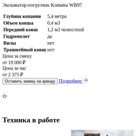
Экскаватор-погрузчик Komatsu WB97
Глубина копания
5,4 метра
Объем ковша
0,4 м3
Передний ковш
1,2 м3 челюстной
Гидромолот
да
Вилы
нет
Траншейный ковш
нет
Цена за смену
от 19 000 ₽
Цена за час
от 2 375 ₽
Подробнее
Оставить заявку на аренду
Техника в работе