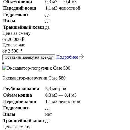
Объем ковша
0,3 м3 — 0,4 м3
Передний ковш
1,1 м3 челюстной
Гидромолот
да
Вилы
да
Траншейный ковш
да
Цена за смену
от 20 000 ₽
Цена за час
от 2 500 ₽
Подробнее
Оставить заявку на аренду
Экскаватор-погрузчик Case 580
Глубина копания
5,3 метров
Объем ковша
0,3 м3 — 0,4 м3
Передний ковш
1,1 м3 челюстной
Гидромолот
да
Вилы
нет
Траншейный ковш
да
Цена за смену