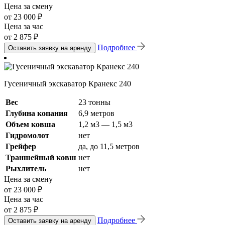
Цена за смену
от 23 000 ₽
Цена за час
от 2 875 ₽
Подробнее
Оставить заявку на аренду
Гусеничный экскаватор Кранекс 240
Вес
23 тонны
Глубина копания
6,9 метров
Объем ковша
1,2 м3 — 1,5 м3
Гидромолот
нет
Грейфер
да, до 11,5 метров
Траншейный ковш
нет
Рыхлитель
нет
Цена за смену
от 23 000 ₽
Цена за час
от 2 875 ₽
Подробнее
Оставить заявку на аренду