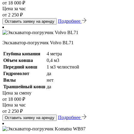
от 18 000 ₽
Цена за час
от 2 250 ₽
Подробнее
Оставить заявку на аренду
Экскаватор-погрузчик Volvo BL71
Глубина копания
4 метра
Объем ковша
0,4 м3
Передний ковш
1 м3 челюстной
Гидромолот
да
Вилы
нет
Траншейный ковш
да
Цена за смену
от 18 000 ₽
Цена за час
от 2 250 ₽
Подробнее
Оставить заявку на аренду