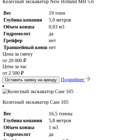
Колесный экскаватор New Holland MH 5.6
Вес
19 тонн
Глубина копания
5,9 метров
Объем ковша
0,93 м3
Гидромолот
да
Грейфер
нет
Траншейный ковш
нет
Цена за смену
от 20 000 ₽
Цена за час
от 2 500 ₽
Подробнее
Оставить заявку на аренду
Колесный экскаватор Case 165
Вес
16,5 тонны
Глубина копания
5,8 метров
Объем ковша
1 м3
Гидромолот
да