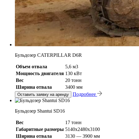
Бульдозер CATERPILLAR D6R
Объем отвала
5,6 м3
Мощность двигателя
130 кВт
Вес
20 тонн
Ширина отвала
3400 мм
Подробнее
Оставить заявку на аренду
Бульдозер Shantui SD16
Вес
17 тонн
Габаритные размеры
5140х2480х3100
Ширина отвала
3130 — 3900 мм