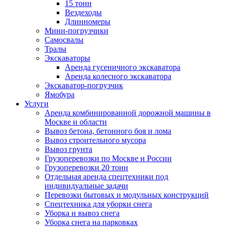
15 тонн
Вездеходы
Длинномеры
Мини-погрузчики
Самосвалы
Тралы
Экскаваторы
Аренда гусеничного экскаватора
Аренда колесного экскаватора
Экскаватор-погрузчик
Ямобура
Услуги
Аренда комбинированной дорожной машины в
Москве и области
Вывоз бетона, бетонного боя и лома
Вывоз строительного мусора
Вывоз грунта
Грузоперевозки по Москве и России
Грузоперевозки 20 тонн
Отдельная аренда спецтехники под
индивидуальные задачи
Перевозки бытовых и модульных конструкций
Спецтехника для уборки снега
Уборка и вывоз снега
Уборка снега на парковках