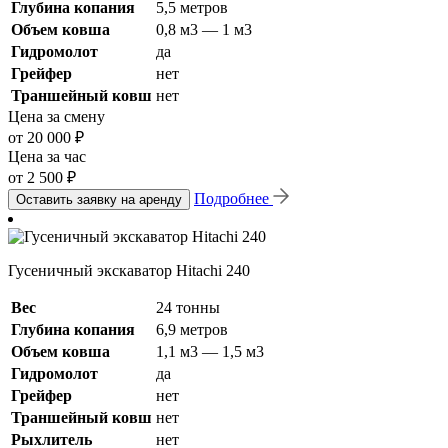
Глубина копания
5,5 метров
Объем ковша
0,8 м3 — 1 м3
Гидромолот
да
Грейфер
нет
Траншейный ковш
нет
Цена за смену
от 20 000 ₽
Цена за час
от 2 500 ₽
Подробнее
Оставить заявку на аренду
Гусеничный экскаватор Hitachi 240
Вес
24 тонны
Глубина копания
6,9 метров
Объем ковша
1,1 м3 — 1,5 м3
Гидромолот
да
Грейфер
нет
Траншейный ковш
нет
Рыхлитель
нет