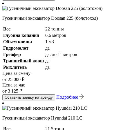
Гусеничный экскаватор Doosan 225 (болотоход)
Вес
22 тонны
Глубина копания
6,6 метров
Объем ковша
1 м3
Гидромолот
да
Грейфер
да, до 11 метров
Траншейный ковш
да
Рыхлитель
да
Цена за смену
от 25 000 ₽
Цена за час
от 3 125 ₽
Подробнее
Оставить заявку на аренду
Гусеничный экскаватор Hyundai 210 LC
Вес
21,5 тонн