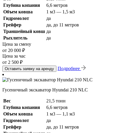
Глубина копания
6,6 метров
Объем ковша
1 м3 — 1,5 м3
Гидромолот
да
Грейфер
да, до 11 метров
Траншейный ковш
да
Рыхлитель
да
Цена за смену
от 20 000 ₽
Цена за час
от 2 500 ₽
Подробнее
Оставить заявку на аренду
Гусеничный экскаватор Hyundai 210 NLC
Вес
21,5 тонн
Глубина копания
6,6 метров
Объем ковша
1 м3 — 1,1 м3
Гидромолот
да
Грейфер
да, до 11 метров