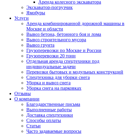
Аренда колесного экскаватора
Экскаватор-погрузчик
Ямобуры
Услуги
Аренда комбинированной дорожной машины в
Москве и области
Вывоз бетона, бетонного боя и лома
Вывоз строительного мусора
Вывоз грунта
Грузоперевозки по Москве и России
Грузоперевозки 20 тонн
Отдельная аренда спецтехники под
индивидуальные задачи
Перевозки бытовых и модульных конструкций
Спецтехника для уборки снега
Уборка и вывоз снега
Уборка снега на парковках
Отзывы
О компании
Благодарственные письма
Выполненные работы
Доставка спецтехники
Способы оплаты
Статьи
Часто задаваемые вопросы