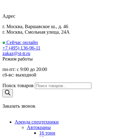
Адрес
г. Москва, Варшавское ш., д. 46
г. Москва, Смольная улица, 24А
Сейчас онлайн
+7 (495) 136-96-11
zakaz@st-tr.ru
Режим работы
пн-пт: с 9:00 до 20:00
сб-вс: выходной
Поиск товаров
Заказать звонок
Аренда спецтехники
Автокраны
16 тонн