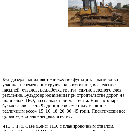
Бульдозера выполняют множество функций. Планировка
участка, перемещение грунта на расстояние, возведение
насыпей, отвалов, разработка грунта, снятие верхнего слоя,
рыхление. Бульдозер незаменим при строительстве дорог, на
полигонах ТБО, на свалках приема грунта. Наш автопарк
бульдозеров — это 9 единиц современных машин с
различным весом 15, 16, 18, 20, 30, 45 тонн. Практически все
бульдозера оснащены рыхлителем.
ЧТЗ Т-170, Case (Кейс) 1150 с планировочным отвалом,