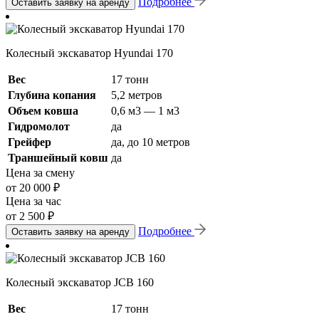
Подробнее
Оставить заявку на аренду
Колесный экскаватор Hyundai 170
Вес
17 тонн
Глубина копания
5,2 метров
Объем ковша
0,6 м3 — 1 м3
Гидромолот
да
Грейфер
да, до 10 метров
Траншейный ковш
да
Цена за смену
от 20 000 ₽
Цена за час
от 2 500 ₽
Подробнее
Оставить заявку на аренду
Колесный экскаватор JCB 160
Вес
17 тонн