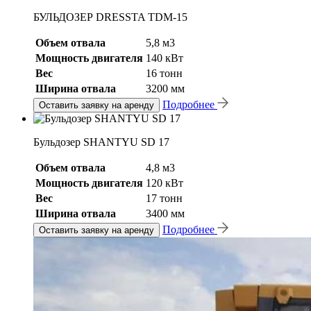
БУЛЬДОЗЕР DRESSTA TDM-15
Объем отвала
5,8 м3
Мощность двигателя
140 кВт
Вес
16 тонн
Ширина отвала
3200 мм
Подробнее
Оставить заявку на аренду
Бульдозер SHANTYU SD 17
Объем отвала
4,8 м3
Мощность двигателя
120 кВт
Вес
17 тонн
Ширина отвала
3400 мм
Подробнее
Оставить заявку на аренду