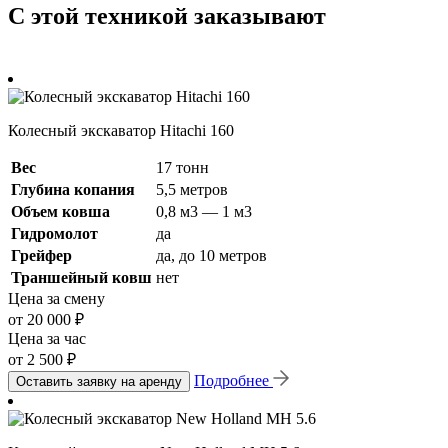
С этой техникой заказывают
Колесный экскаватор Hitachi 160
Вес
17 тонн
Глубина копания
5,5 метров
Объем ковша
0,8 м3 — 1 м3
Гидромолот
да
Грейфер
да, до 10 метров
Траншейный ковш
нет
Цена за смену
от 20 000 ₽
Цена за час
от 2 500 ₽
Подробнее
Оставить заявку на аренду