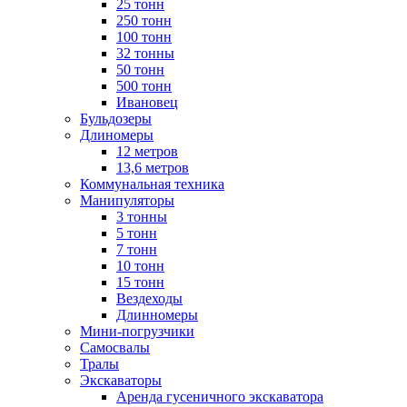
25 тонн
250 тонн
100 тонн
32 тонны
50 тонн
500 тонн
Ивановец
Бульдозеры
Длиномеры
12 метров
13,6 метров
Коммунальная техника
Манипуляторы
3 тонны
5 тонн
7 тонн
10 тонн
15 тонн
Вездеходы
Длинномеры
Мини-погрузчики
Самосвалы
Тралы
Экскаваторы
Аренда гусеничного экскаватора