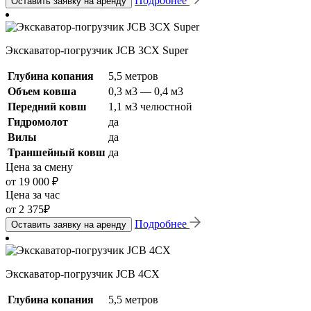
Подробнее
Оставить заявку на аренду
Экскаватор-погрузчик JCB 3CX Super
Глубина копания
5,5 метров
Объем ковша
0,3 м3 — 0,4 м3
Передний ковш
1,1 м3 челюстной
Гидромолот
да
Вилы
да
Траншейный ковш
да
Цена за смену
от 19 000 ₽
Цена за час
от 2 375₽
Подробнее
Оставить заявку на аренду
Экскаватор-погрузчик JCB 4CX
Глубина копания
5,5 метров