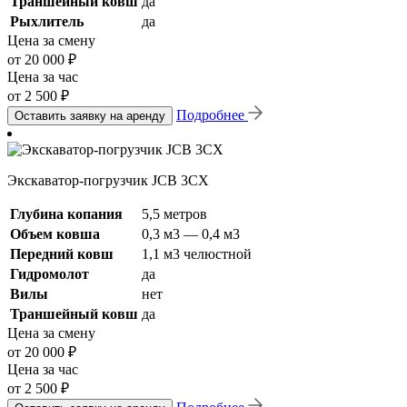
Траншейный ковш
да
Рыхлитель
да
Цена за смену
от 20 000 ₽
Цена за час
от 2 500 ₽
Подробнее
Оставить заявку на аренду
Экскаватор-погрузчик JCB 3CX
Глубина копания
5,5 метров
Объем ковша
0,3 м3 — 0,4 м3
Передний ковш
1,1 м3 челюстной
Гидромолот
да
Вилы
нет
Траншейный ковш
да
Цена за смену
от 20 000 ₽
Цена за час
от 2 500 ₽