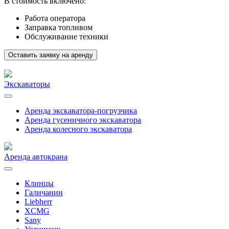
В стоимость включено:
Работа оператора
Заправка топливом
Обслуживание техники
Оставить заявку на аренду
Экскаваторы
Аренда экскаватора-погрузчика
Аренда гусеничного экскаватора
Аренда колесного экскаватора
Аренда автокрана
Клинцы
Галичанин
Liebherr
XCMG
Sany