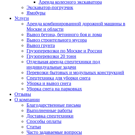
Аренда колесного экскаватора
Экскаватор-погрузчик
Ямобуры
Услуги
Аренда комбинированной дорожной машины в
Москве и области
Вывоз бетона, бетонного боя и лома
Вывоз строительного мусора
Вывоз грунта
Грузоперевозки по Москве и России
Грузоперевозки 20 тонн
Отдельная аренда спецтехники под
индивидуальные задачи
Перевозки бытовых и модульных конструкций
Спецтехника для уборки снега
Уборка и вывоз снега
Уборка снега на парковках
Отзывы
О компании
Благодарственные письма
Выполненные работы
Доставка спецтехники
Способы оплаты
Статьи
Часто задаваемые вопросы