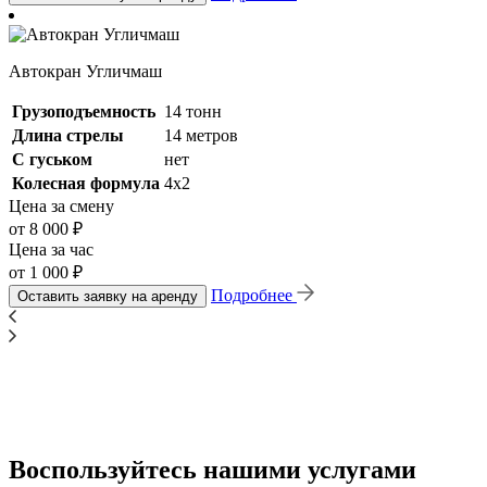
Автокран Угличмаш
Грузоподъемность
14 тонн
Длина стрелы
14 метров
С гуськом
нет
Колесная формула
4х2
Цена за смену
от 8 000 ₽
Цена за час
от 1 000 ₽
Подробнее
Оставить заявку на аренду
Воспользуйтесь нашими услугами