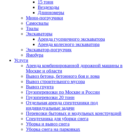
15 тонн
Вездеходы
Длинномеры
Мини-погрузчики
Самосвалы
Тралы
Экскаваторы
Аренда гусеничного экскаватора
Аренда колесного экскаватора
Экскаватор-погрузчик
Ямобура
Услуги
Аренда комбинированной дорожной машины в
Москве и области
Вывоз бетона, бетонного боя и лома
Вывоз строительного мусора
Вывоз грунта
Грузоперевозки по Москве и России
Грузоперевозки 20 тонн
Отдельная аренда спецтехники под
индивидуальные задачи
Перевозки бытовых и модульных конструкций
Спецтехника для уборки снега
Уборка и вывоз снега
Уборка снега на парковках