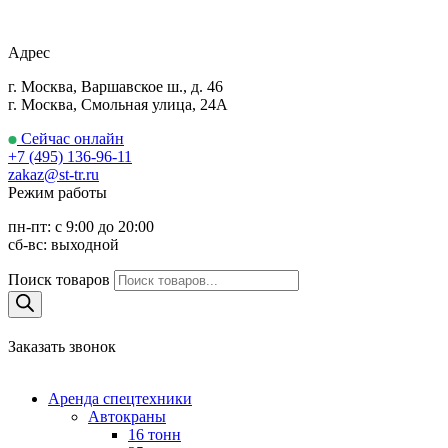
Адрес
г. Москва, Варшавское ш., д. 46
г. Москва, Смольная улица, 24А
Сейчас онлайн
+7 (495) 136-96-11
zakaz@st-tr.ru
Режим работы
пн-пт: с 9:00 до 20:00
сб-вс: выходной
Поиск товаров
Заказать звонок
Аренда спецтехники
Автокраны
16 тонн