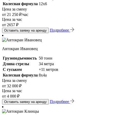
Колесная формула
12х6
Цена за смену
от 21 250 ₽/час
Цена за час
от 2657 ₽
Подробнее
Оставить заявку на аренду
Автокран Ивановец
Грузоподъемность
50 тонн
Длина стрелы
34 метра
С гуськом
+11 метров
Колесная формула
8х4а
Цена за смену
от 32 000 ₽
Цена за час
от 4 000 ₽
Подробнее
Оставить заявку на аренду