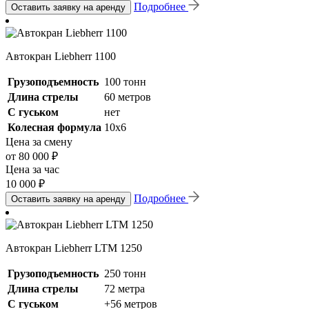
Подробнее
Оставить заявку на аренду
Автокран Liebherr 1100
Грузоподъемность
100 тонн
Длина стрелы
60 метров
С гуськом
нет
Колесная формула
10х6
Цена за смену
от 80 000 ₽
Цена за час
10 000 ₽
Подробнее
Оставить заявку на аренду
Автокран Liebherr LTM 1250
Грузоподъемность
250 тонн
Длина стрелы
72 метра
С гуськом
+56 метров