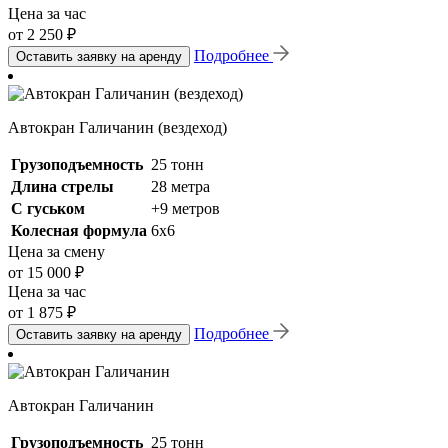
Цена за час
от 2 250 ₽
Подробнее
Оставить заявку на аренду
Автокран Галичанин (вездеход)
Грузоподъемность
25 тонн
Длина стрелы
28 метра
С гуськом
+9 метров
Колесная формула
6х6
Цена за смену
от 15 000 ₽
Цена за час
от 1 875 ₽
Подробнее
Оставить заявку на аренду
Автокран Галичанин
Грузоподъемность
25 тонн