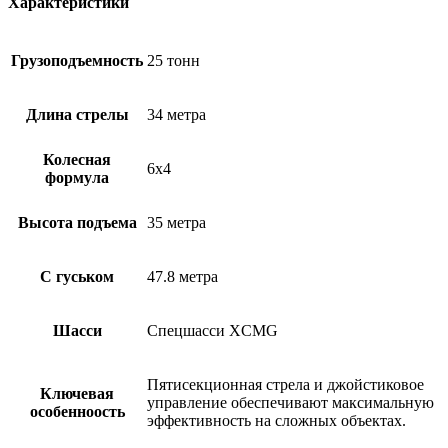
Характеристики
Грузоподъемность
25 тонн
Длина стрелы
34 метра
Колесная
6х4
формула
Высота подъема
35 метра
С гуськом
47.8 метра
Шасси
Спецшасси XCMG
Пятисекционная стрела и джойстиковое
Ключевая
управление обеспечивают максимальную
особенноость
эффективность на сложных объектах.