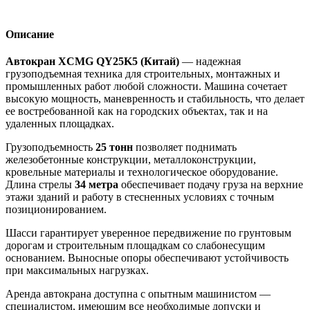
Описание
Автокран XCMG QY25K5 (Китай)
— надежная
грузоподъемная техника для строительных, монтажных и
промышленных работ любой сложности. Машина сочетает
высокую мощность, маневренность и стабильность, что делает
ее востребованной как на городских объектах, так и на
удаленных площадках.
Грузоподъемность
25 тонн
позволяет поднимать
железобетонные конструкции, металлоконструкции,
кровельные материалы и технологическое оборудование.
Длина стрелы
34 метра
обеспечивает подачу груза на верхние
этажи зданий и работу в стесненных условиях с точным
позиционированием.
Шасси гарантирует уверенное передвижение по грунтовым
дорогам и строительным площадкам со слабонесущим
основанием. Выносные опоры обеспечивают устойчивость
при максимальных нагрузках.
Аренда автокрана доступна с опытным машинистом —
специалистом, имеющим все необходимые допуски и