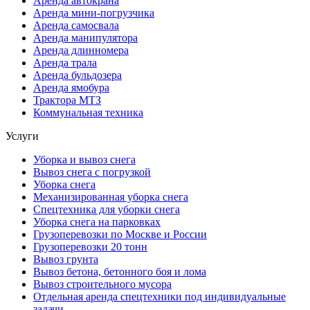
Аренда автокрана
Аренда мини-погрузчика
Аренда самосвала
Аренда манипулятора
Аренда длинномера
Аренда трала
Аренда бульдозера
Аренда ямобура
Трактора МТЗ
Коммунальная техника
Услуги
Уборка и вывоз снега
Вывоз снега с погрузкой
Уборка снега
Механизированная уборка снега
Спецтехника для уборки снега
Уборка снега на парковках
Грузоперевозки по Москве и России
Грузоперевозки 20 тонн
Вывоз грунта
Вывоз бетона, бетонного боя и лома
Вывоз строительного мусора
Отдельная аренда спецтехники под индивидуальные
задачи