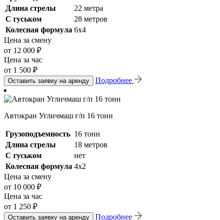
Длина стрелы
22 метра
С гуськом
28 метров
Колесная формула
6х4
Цена за смену
от 12 000 ₽
Цена за час
от 1 500 ₽
Подробнее
Оставить заявку на аренду
Автокран Угличмаш г/п 16 тонн
Грузоподъемность
16 тонн
Длина стрелы
18 метров
С гуськом
нет
Колесная формула
4х2
Цена за смену
от 10 000 ₽
Цена за час
от 1 250 ₽
Подробнее
Оставить заявку на аренду