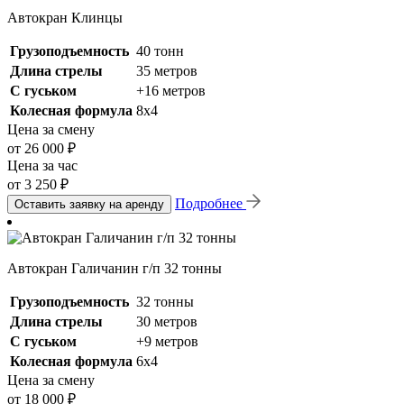
Автокран Клинцы
Грузоподъемность
40 тонн
Длина стрелы
35 метров
С гуськом
+16 метров
Колесная формула
8х4
Цена за смену
от 26 000 ₽
Цена за час
от 3 250 ₽
Подробнее
Оставить заявку на аренду
Автокран Галичанин г/п 32 тонны
Грузоподъемность
32 тонны
Длина стрелы
30 метров
С гуськом
+9 метров
Колесная формула
6х4
Цена за смену
от 18 000 ₽