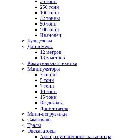
25 тонн
250 тонн
100 тонн
32 тонны
50 тонн
500 тонн
Ивановец
Бульдозеры
Длиномеры
12 метров
13,6 метров
Коммунальная техника
Манипуляторы
3 тонны
5 тонн
7 тонн
10 тонн
15 тонн
Вездеходы
Длинномеры
Мини-погрузчики
Самосвалы
Тралы
Экскаваторы
Аренда гусеничного экскаватора