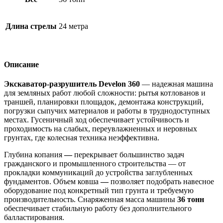
Длина стрелы
24 метра
Описание
Экскаватор-разрушитель Develon 360
— надежная машина
для земляных работ любой сложности: рытья котлованов и
траншей, планировки площадок, демонтажа конструкций,
погрузки сыпучих материалов и работы в труднодоступных
местах. Гусеничный ход обеспечивает устойчивость и
проходимость на слабых, переувлажненных и неровных
грунтах, где колесная техника неэффективна.
Глубина копания
—
перекрывает большинство задач
гражданского и промышленного строительства — от
прокладки коммуникаций до устройства заглубленных
фундаментов. Объем ковша
—
позволяет подобрать навесное
оборудование под конкретный тип грунта и требуемую
производительность. Снаряженная масса машины
36 тонн
обеспечивает стабильную работу без дополнительного
балластирования.