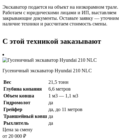
Экскаватор подается на объект на низкорамном трале.
Работаем с юридическими лицами и ИП, выставляем
закрывающие документы. Оставьте заявку — уточним
наличие техники и рассчитаем стоимость смены.
С этой техникой заказывают
Гусеничный экскаватор Hyundai 210 NLC
Вес
21,5 тонн
Глубина копания
6,6 метров
Объем ковша
1 м3 — 1,1 м3
Гидромолот
да
Грейфер
да, до 11 метров
Траншейный ковш
да
Рыхлитель
да
Цена за смену
от 20 000 ₽