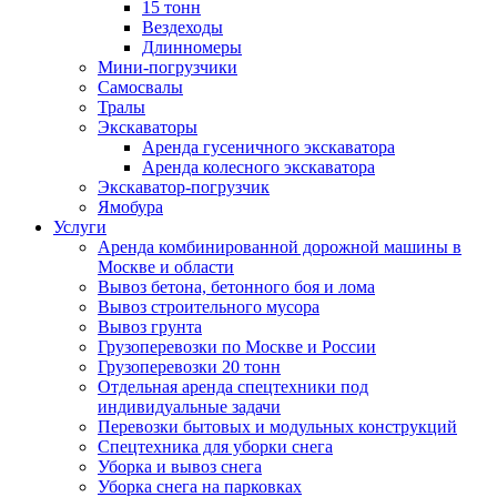
15 тонн
Вездеходы
Длинномеры
Мини-погрузчики
Самосвалы
Тралы
Экскаваторы
Аренда гусеничного экскаватора
Аренда колесного экскаватора
Экскаватор-погрузчик
Ямобура
Услуги
Аренда комбинированной дорожной машины в
Москве и области
Вывоз бетона, бетонного боя и лома
Вывоз строительного мусора
Вывоз грунта
Грузоперевозки по Москве и России
Грузоперевозки 20 тонн
Отдельная аренда спецтехники под
индивидуальные задачи
Перевозки бытовых и модульных конструкций
Спецтехника для уборки снега
Уборка и вывоз снега
Уборка снега на парковках