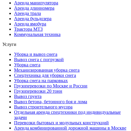
Аренда манипулятора
Аренда длинномера
Аренда трала
Аренда бульдозера
Аренда ямобура
Трактора МТЗ
Коммунальная техника
Услуги
Уборка и вывоз снега
Вывоз снега с погрузкой
Уборка снега
Механизированная уборка снега
Спецтехника для уборки снега
Уборка снега на парковках
Грузоперевозки по Москве и России
Грузоперевозки 20 тонн
Вывоз грунта
Вывоз бетона, бетонного боя и лома
Вывоз строительного мусора
Отдельная аренда спецтехники под индивидуальные
задачи
Перевозки бытовых и модульных конструкций
Аренда комбинированной дорожной машины в Москве