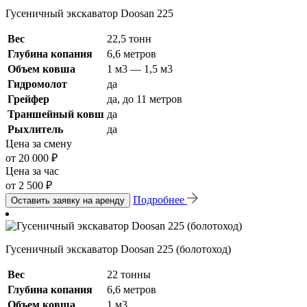
Гусеничный экскаватор Doosan 225
Вес
22,5 тонн
Глубина копания
6,6 метров
Объем ковша
1 м3 — 1,5 м3
Гидромолот
да
Грейфер
да, до 11 метров
Траншейный ковш
да
Рыхлитель
да
Цена за смену
от 20 000 ₽
Цена за час
от 2 500 ₽
Подробнее
Оставить заявку на аренду
Гусеничный экскаватор Doosan 225 (болотоход)
Вес
22 тонны
Глубина копания
6,6 метров
Объем ковша
1 м3