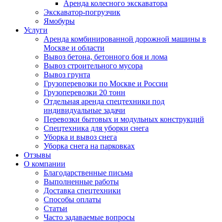
Аренда колесного экскаватора
Экскаватор-погрузчик
Ямобуры
Услуги
Аренда комбинированной дорожной машины в
Москве и области
Вывоз бетона, бетонного боя и лома
Вывоз строительного мусора
Вывоз грунта
Грузоперевозки по Москве и России
Грузоперевозки 20 тонн
Отдельная аренда спецтехники под
индивидуальные задачи
Перевозки бытовых и модульных конструкций
Спецтехника для уборки снега
Уборка и вывоз снега
Уборка снега на парковках
Отзывы
О компании
Благодарственные письма
Выполненные работы
Доставка спецтехники
Способы оплаты
Статьи
Часто задаваемые вопросы