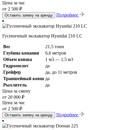
Цена за час
от 2 500 ₽
Подробнее
Оставить заявку на аренду
Гусеничный экскаватор Hyundai 210 LC
Вес
21,5 тонн
Глубина копания
6,6 метров
Объем ковша
1 м3 — 1,5 м3
Гидромолот
да
Грейфер
да, до 11 метров
Траншейный ковш
да
Рыхлитель
да
Цена за смену
от 20 000 ₽
Цена за час
от 2 500 ₽
Подробнее
Оставить заявку на аренду