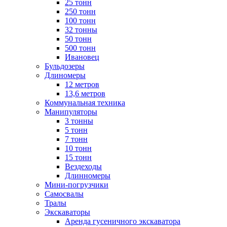
25 тонн
250 тонн
100 тонн
32 тонны
50 тонн
500 тонн
Ивановец
Бульдозеры
Длиномеры
12 метров
13,6 метров
Коммунальная техника
Манипуляторы
3 тонны
5 тонн
7 тонн
10 тонн
15 тонн
Вездеходы
Длинномеры
Мини-погрузчики
Самосвалы
Тралы
Экскаваторы
Аренда гусеничного экскаватора