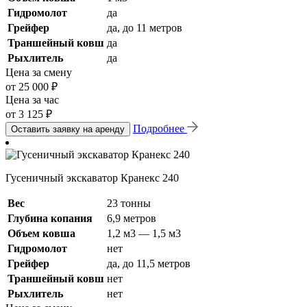
Гидромолот
да
Грейфер
да, до 11 метров
Траншейный ковш
да
Рыхлитель
да
Цена за смену
от 25 000 ₽
Цена за час
от 3 125 ₽
Подробнее
Оставить заявку на аренду
Гусеничный экскаватор Кранекс 240
Вес
23 тонны
Глубина копания
6,9 метров
Объем ковша
1,2 м3 — 1,5 м3
Гидромолот
нет
Грейфер
да, до 11,5 метров
Траншейный ковш
нет
Рыхлитель
нет