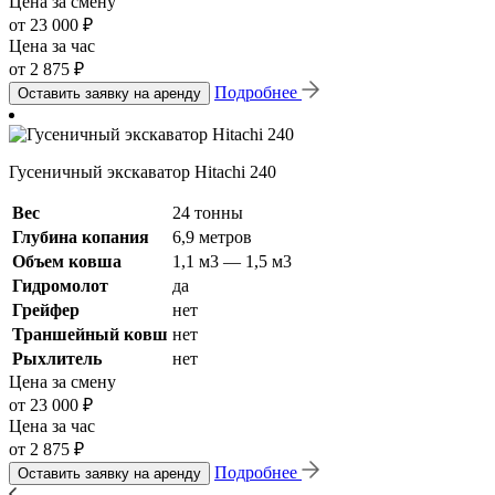
Цена за смену
от 23 000 ₽
Цена за час
от 2 875 ₽
Подробнее
Оставить заявку на аренду
Гусеничный экскаватор Hitachi 240
Вес
24 тонны
Глубина копания
6,9 метров
Объем ковша
1,1 м3 — 1,5 м3
Гидромолот
да
Грейфер
нет
Траншейный ковш
нет
Рыхлитель
нет
Цена за смену
от 23 000 ₽
Цена за час
от 2 875 ₽
Подробнее
Оставить заявку на аренду