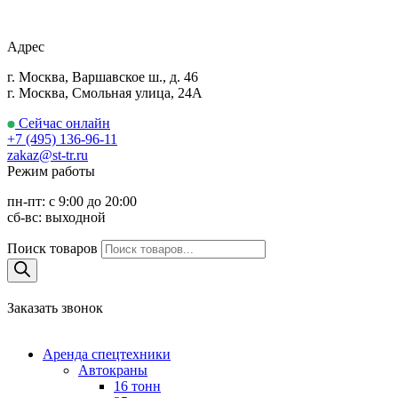
Адрес
г. Москва, Варшавское ш., д. 46
г. Москва, Смольная улица, 24А
Сейчас онлайн
+7 (495) 136-96-11
zakaz@st-tr.ru
Режим работы
пн-пт: с 9:00 до 20:00
сб-вс: выходной
Поиск товаров
Заказать звонок
Аренда спецтехники
Автокраны
16 тонн