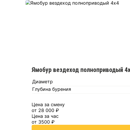
Ямобур вездеход полноприводый 4
Диаметр
Глубина бурения
Цена за смену
от 28 000 ₽
Цена за час
от 3500 ₽