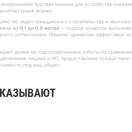
изированная буровая машина для устройства скважин 
 архитектурные формы.
инство задач гражданского строительства и монтажа
ажины
от 0,1 до 0,6 метра
— подбор оснастки выполняет
ьного согласования. Машина одинаково эффективна на
щает время на подготовительные работы по сравнению
идическими лицами и ИП, предоставляем полный пакет
тоимость под ваш объект.
АКАЗЫВАЮТ