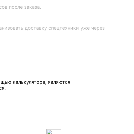
сов после заказа.
анизовать доставку спецтехники уже через
ощью калькулятора, являются
ся.